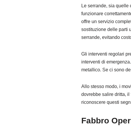
Le serrande, sia quelle
funzionare correttament
offre un servizio completo
sostituzione delle parti 
serrande, evitando costo
Gli interventi regolari 
interventi di emergenza
metallico. Se ci sono de
Allo stesso modo, i mov
dovrebbe salire dritta, i
riconoscere questi segn
Fabbro Oper