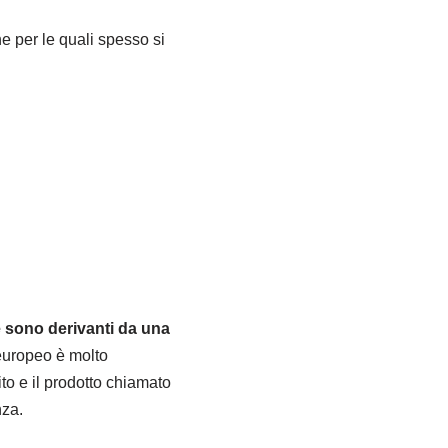
e per le quali spesso si
e sono derivanti da una
 europeo è molto
to e il prodotto chiamato
nza.