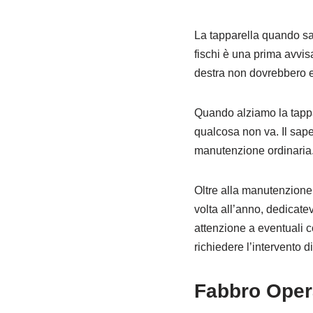
La tapparella quando sa
fischi è una prima avvis
destra non dovrebbero e
Quando alziamo la tappar
qualcosa non va. Il sap
manutenzione ordinaria
Oltre alla manutenzione 
volta all’anno, dedicatev
attenzione a eventuali c
richiedere l’intervento 
Fabbro Oper