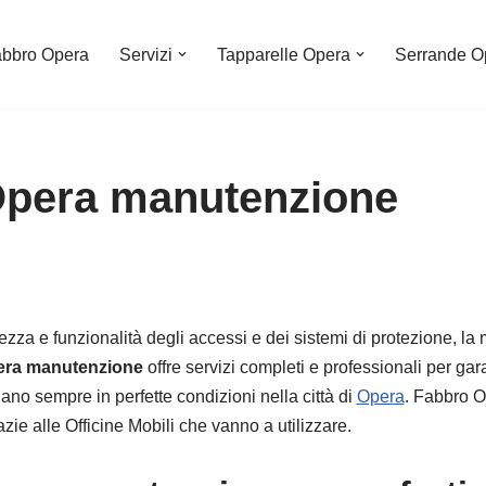
bbro Opera
Servizi
Tapparelle Opera
Serrande O
Opera manutenzione
ezza e funzionalità degli accessi e dei sistemi di protezione, l
era manutenzione
offre servizi completi e professionali per gara
ano sempre in perfette condizioni nella città di
Opera
. Fabbro 
azie alle Officine Mobili che vanno a utilizzare.