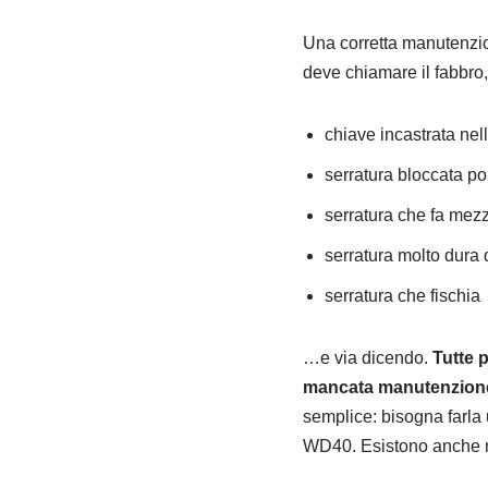
Una corretta manutenzion
deve chiamare il fabbro
chiave incastrata nel
serratura bloccata po
serratura che fa mezz
serratura molto dura 
serratura che fischia
…e via dicendo.
Tutte 
mancata manutenzion
semplice: bisogna farla 
WD40. Esistono anche mol