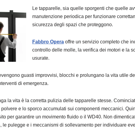
Le tapparelle, sia quelle sporgenti che quelle av
manutenzione periodica per funzionare correttam
sicurezza degli spazi che proteggono.
Fabbro Opera
offre un servizio completo che incl
controllo delle molle, la verifica dei motori e la s
usurate.
revengono guasti improvvisi, blocchi e prolungano la vita utile de
nterventi di emergenza.
ga la vita è la corretta pulizia delle tapparelle stesse. Comincia
polvere e lo sporco accumulati sui componenti meccanici. Quindi,
sito per garantire un movimento fluido o il WD40. Non dimentica
, le pulegge e i meccanismi di sollevamento per individuare eve