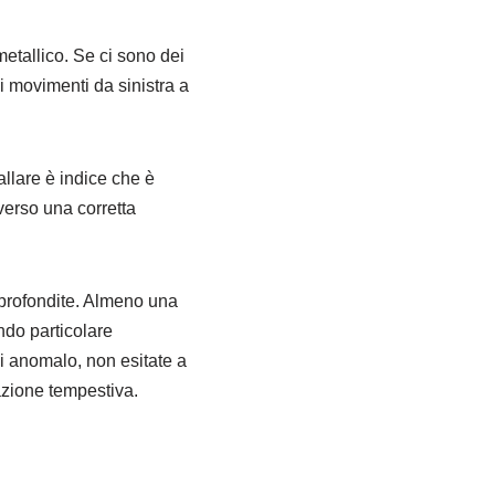
etallico. Se ci sono dei
i movimenti da sinistra a
allare è indice che è
verso una corretta
approfondite. Almeno una
ando particolare
i anomalo, non esitate a
azione tempestiva.