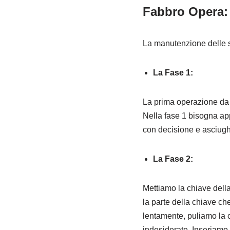
Fabbro Opera:
La manutenzione delle se
La Fase 1:
La prima operazione da fa
Nella fase 1 bisogna app
con decisione e asciughi
La Fase 2:
Mettiamo la chiave della
la parte della chiave che
lentamente, puliamo la c
indesiderate. Inseriamo 