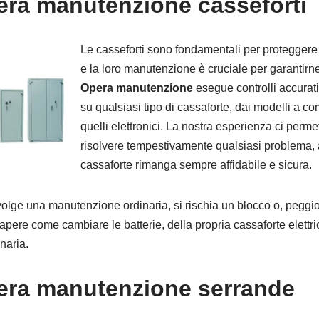
ra manutenzione casseforti
Le casseforti sono fondamentali per proteggere i
e la loro manutenzione è cruciale per garantirne
Opera manutenzione
esegue controlli accurati 
su qualsiasi tipo di cassaforte, dai modelli a 
quelli elettronici. La nostra esperienza ci permet
risolvere tempestivamente qualsiasi problema, 
cassaforte rimanga sempre affidabile e sicura.
volge una manutenzione ordinaria, si rischia un blocco o, peggio
sapere come cambiare le batterie, della propria cassaforte elettri
naria.
era manutenzione serrande