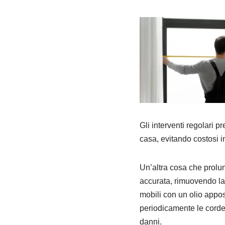
Gli interventi regolari p
casa, evitando costosi i
Un’altra cosa che prolun
accurata, rimuovendo la 
mobili con un olio appo
periodicamente le corde
danni.