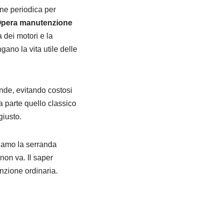
ne periodica per
pera manutenzione
a dei motori e la
gano la vita utile delle
ande, evitando costosi
 parte quello classico
giusto.
ziamo la serranda
non va. Il saper
nzione ordinaria.