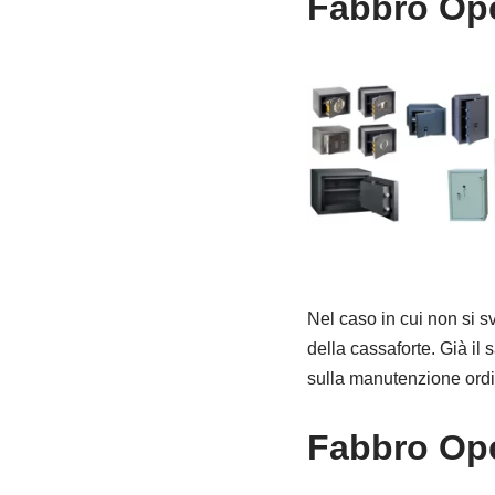
Fabbro Ope
Nel caso in cui non si s
della cassaforte. Già il 
sulla manutenzione ordi
Fabbro Op