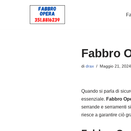
Fa
Vai
al
contenuto
Fabbro 
di
drax
Maggio 21, 2024
Quando si parla di sicur
essenziale.
Fabbro Op
serrande e serramenti si
riesce a garantire ciò gr