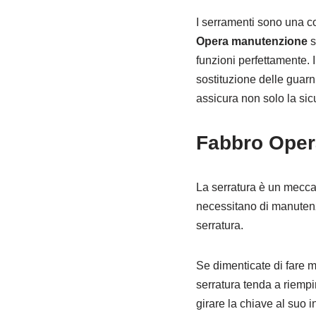
I serramenti sono una co
Opera manutenzione
s
funzioni perfettamente. I
sostituzione delle guarn
assicura non solo la sic
Fabbro Oper
La serratura è un meccan
necessitano di manutenz
serratura.
Se dimenticate di fare m
serratura tenda a riempi
girare la chiave al suo i