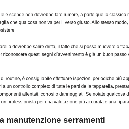
le e scende non dovrebbe fare rumore, a parte quello classico m
aglia che qualcosa non va per il verso giusto. Allo stesso modo, 
sistere.
ella dovrebbe salire dritta, il fatto che si possa muovere o trab
er riconoscere questi segni d’avvertimento è già un buon passo 
.
di routine, è consigliabile effettuare ispezioni periodiche più 
i a un controllo completo di tutte le parti della tapparella, prest
omponenti allentati, corrosi o danneggiati. Se notate qualcosa d
di un professionista per una valutazione più accurata e una ripar
a manutenzione serramenti