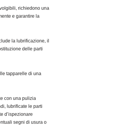
volgibili, richiedono una
ente e garantire la
ude la lubrificazione, il
ostituzione delle parti
lle tapparelle di una
te con una pulizia
 lubrificate le parti
te d’ispezionare
ntuali segni di usura o