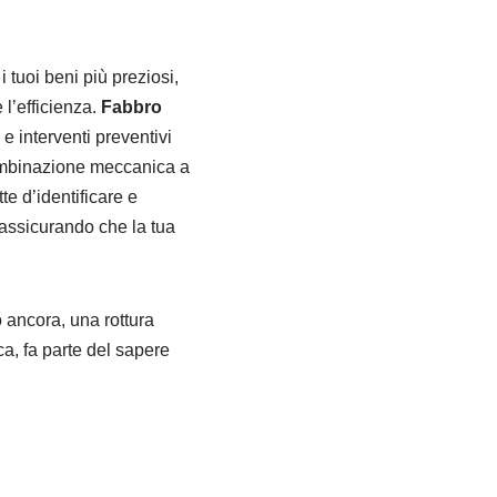
 tuoi beni più preziosi,
 l’efficienza.
Fabbro
e interventi preventivi
combinazione meccanica a
te d’identificare e
assicurando che la tua
 ancora, una rottura
ca, fa parte del sapere