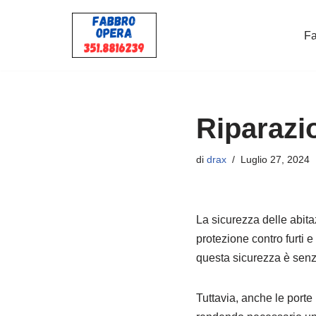
Fa
Vai
al
contenuto
Riparazi
di
drax
Luglio 27, 2024
La sicurezza delle abita
protezione contro furti 
questa sicurezza è sen
Tuttavia, anche le port