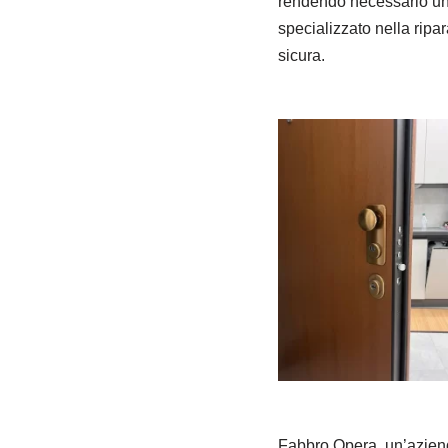
rendendo necessario un i
specializzato nella ripa
sicura.
Fabbro Opera, un’aziend