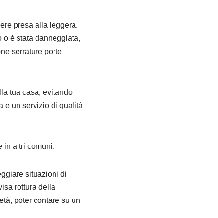
ere presa alla leggera.
o o è stata danneggiata,
one serrature porte
lla tua casa, evitando
a e un servizio di qualità
in altri comuni.
eggiare situazioni di
isa rottura della
ietà, poter contare su un