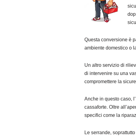
sicu
dopp
sicu
Questa conversione è pa
ambiente domestico o la
Un altro servizio di rilie
di intervenire su una v
compromettere la sicure
Anche in questo caso, l’
cassaforte. Oltre all’ape
specifici come la ripara
Le serrande, soprattutto