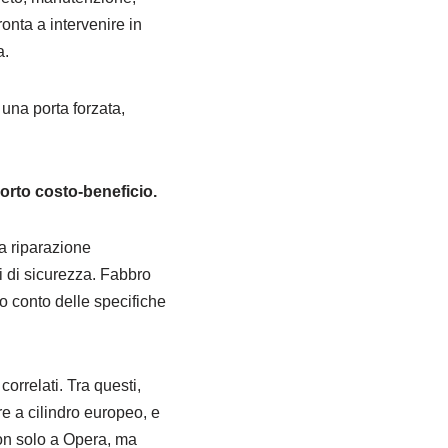
ronta a intervenire in
a.
 una porta forzata,
porto costo-beneficio.
a riparazione
i di sicurezza. Fabbro
 conto delle specifiche
orrelati. Tra questi,
re a cilindro europeo, e
non solo a Opera, ma