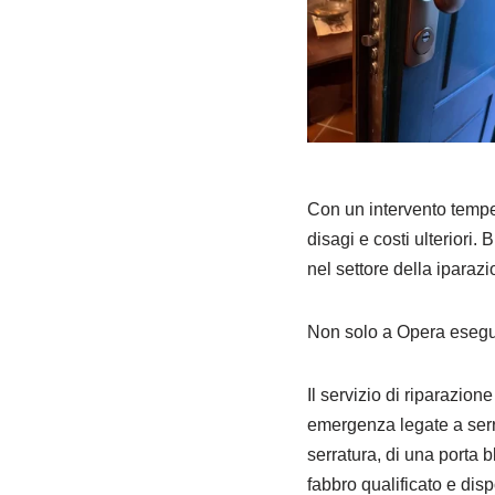
Con un intervento tempes
disagi e costi ulteriori.
nel settore della iparaz
Non solo a Opera eseguia
Il servizio di riparazion
emergenza legate a serrat
serratura, di una porta b
fabbro qualificato e disp