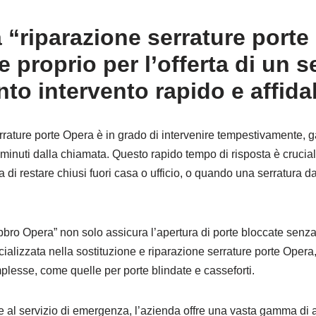
 “riparazione serrature porte
e proprio per l’offerta di un se
nto intervento rapido e affidab
errature porte Opera è in grado di intervenire tempestivamente, g
 minuti dalla chiamata. Questo rapido tempo di risposta è cruciale
hia di restare chiusi fuori casa o ufficio, o quando una serratura
bbro Opera” non solo assicura l’apertura di porte bloccate sen
ializzata nella sostituzione e riparazione serrature porte Oper
lesse, come quelle per porte blindate e casseforti.
e al servizio di emergenza, l’azienda offre una vasta gamma di alt