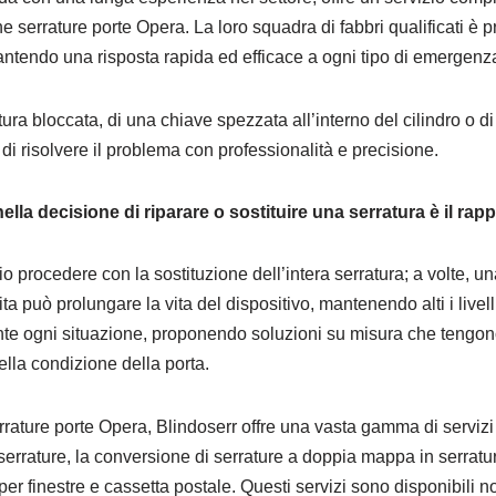
e serrature porte Opera. La loro squadra di fabbri qualificati è p
ntendo una risposta rapida ed efficace a ogni tipo di emergenz
atura bloccata, di una chiave spezzata all’interno del cilindro o di
di risolvere il problema con professionalità e precisione.
ella decisione di riparare o sostituire una serratura è il rap
procedere con la sostituzione dell’intera serratura; a volte, un
a può prolungare la vita del dispositivo, mantenendo alti i livell
te ogni situazione, proponendo soluzioni su misura che tengono
ella condizione della porta.
rrature porte Opera, Blindoserr offre una vasta gamma di servizi c
 serrature, la conversione di serrature a doppia mappa in serratu
 per finestre e cassetta postale. Questi servizi sono disponibili 