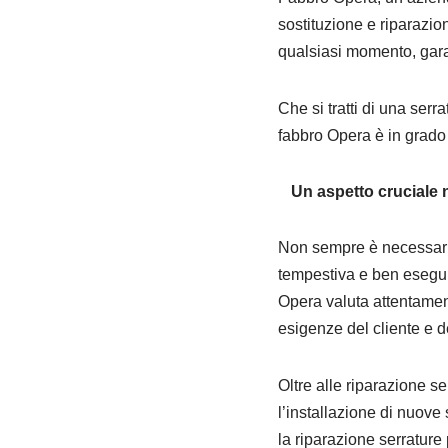
sostituzione e riparazion
qualsiasi momento, gara
Che si tratti di una serr
fabbro Opera è in grado 
Un aspetto cruciale n
Non sempre è necessario 
tempestiva e ben eseguit
Opera valuta attentamen
esigenze del cliente e d
Oltre alle riparazione se
l’installazione di nuove
la riparazione serrature