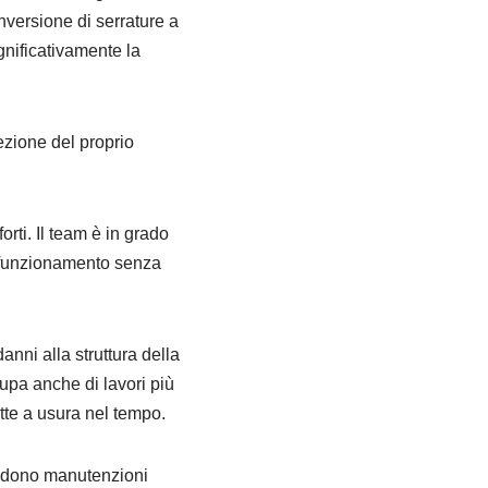
nversione di serrature a
gnificativamente la
ezione del proprio
orti. Il team è in grado
alfunzionamento senza
nni alla struttura della
cupa anche di lavori più
tte a usura nel tempo.
hiedono manutenzioni