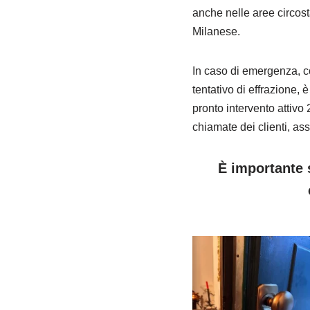
anche nelle aree circos
Milanese.
In caso di emergenza, c
tentativo di effrazione, 
pronto intervento attivo
chiamate dei clienti, ass
È importante s