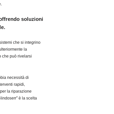
.
 offrendo soluzioni
le.
sistemi che si integrino
ulteriormente la
o che può rivelarsi
bbia necessità di
erventi rapidi,
 per la riparazione
indoserr” è la scelta