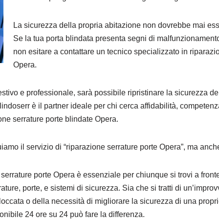
La sicurezza della propria abitazione non dovrebbe mai ess
Se la tua porta blindata presenta segni di malfunzionament
non esitare a contattare un tecnico specializzato in riparazi
Opera.
tivo e professionale, sarà possibile ripristinare la sicurezza de
 Blindoserr è il partner ideale per chi cerca affidabilità, competenz
ione serrature porte blindate Opera.
mo il servizio di “riparazione serrature porte Opera”, ma anche 
e serrature porte Opera è essenziale per chiunque si trovi a front
ure, porte, e sistemi di sicurezza. Sia che si tratti di un’improvv
loccata o della necessità di migliorare la sicurezza di una propr
onibile 24 ore su 24 può fare la differenza.