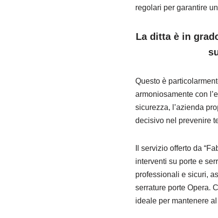
regolari per garantire u
La ditta è in grad
su
Questo è particolarmente 
armoniosamente con l’est
sicurezza, l’azienda prop
decisivo nel prevenire ten
Il servizio offerto da “
interventi su porte e ser
professionali e sicuri, a
serrature porte Opera. C
ideale per mantenere al s